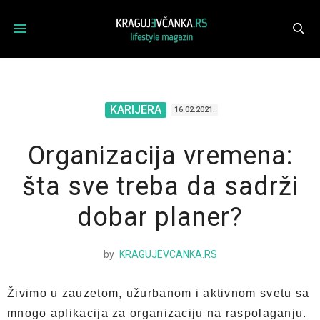
KARIJERA
16.02.2021.
Organizacija vremena:
šta sve treba da sadrži
dobar planer?
by
KRAGUJEVCANKA.RS
Živimo u zauzetom, užurbanom i aktivnom svetu sa
mnogo aplikacija za organizaciju na raspolaganju.