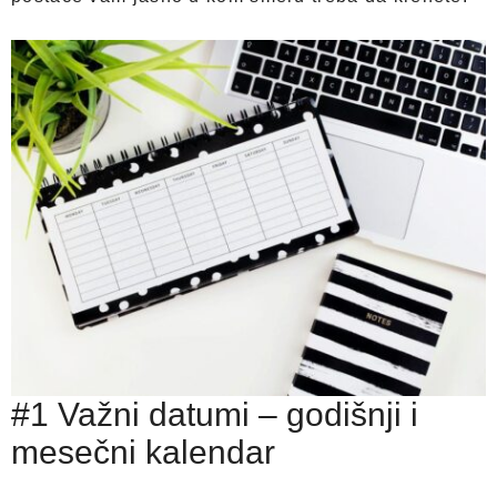
#1 Važni datumi – godišnji i
mesečni kalendar