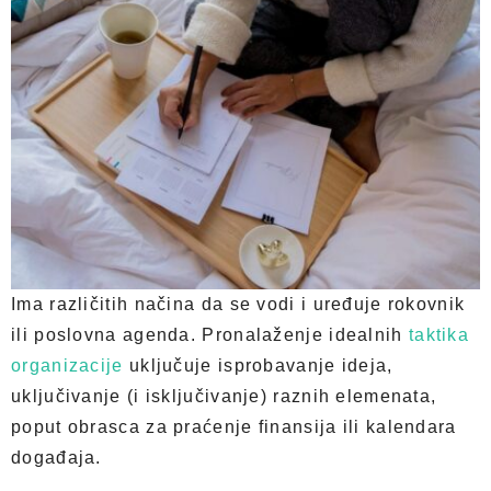
Ima različitih načina da se vodi i uređuje rokovnik
ili poslovna agenda. Pronalaženje idealnih
taktika
organizacije
uključuje isprobavanje ideja,
uključivanje (i isključivanje) raznih elemenata,
poput obrasca za praćenje finansija ili kalendara
događaja.