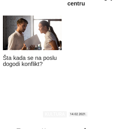
centru
Šta kada se na poslu
dogodi konflikt?
KULTURA
14.02.2021.