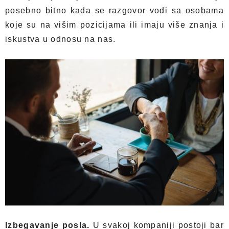
posebno bitno kada se razgovor vodi sa osobama
koje su na višim pozicijama ili imaju više znanja i
iskustva u odnosu na nas.
Izbegavanje posla.
U svakoj kompaniji postoji bar