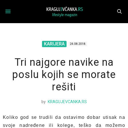
KARIJERA
24.08.2018.
Tri najgore navike na
poslu kojih se morate
rešiti
by
KRAGUJEVCANKA.RS
Koliko god se trudili da ostavimo dobar utisak na
svoje nadređene ili kolege, teško da možemo