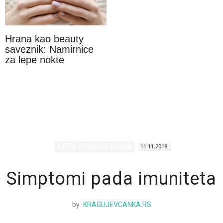
Hrana kao beauty
saveznik: Namirnice
za lepe nokte
LEPA SVAKOG DANA
11.11.2019.
Simptomi pada imuniteta
by
KRAGUJEVCANKA.RS