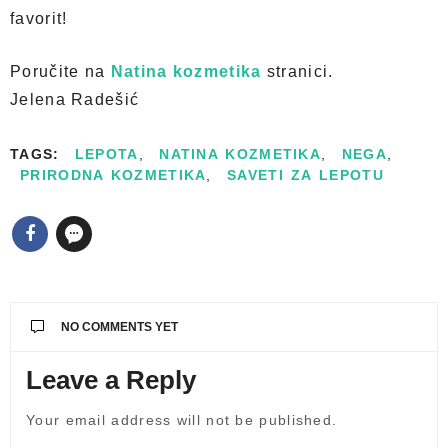
favorit!
Poručite na
Natina kozmetika
stranici.
Jelena Radešić
TAGS:
LEPOTA
,
NATINA KOZMETIKA
,
NEGA
,
PRIRODNA KOZMETIKA
,
SAVETI ZA LEPOTU
NO COMMENTS YET
Leave a Reply
Your email address will not be published.