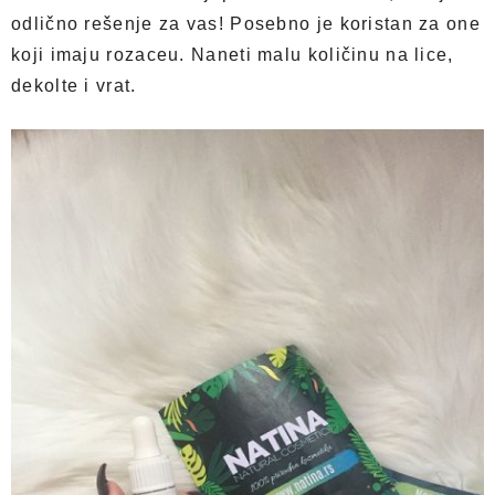
odlično rešenje za vas! Posebno je koristan za one
koji imaju rozaceu. Naneti malu količinu na lice,
dekolte i vrat.