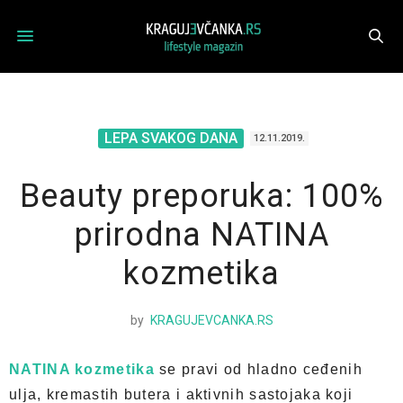
LEPA SVAKOG DANA
12.11.2019.
Beauty preporuka: 100%
prirodna NATINA
kozmetika
by
KRAGUJEVCANKA.RS
NATINA kozmetika
se pravi od hladno ceđenih
ulja, kremastih butera i aktivnih sastojaka koji