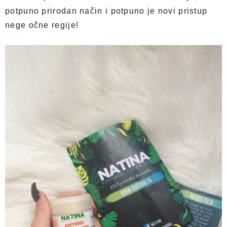
potpuno prirodan način i potpuno je novi pristup
nege očne regije!