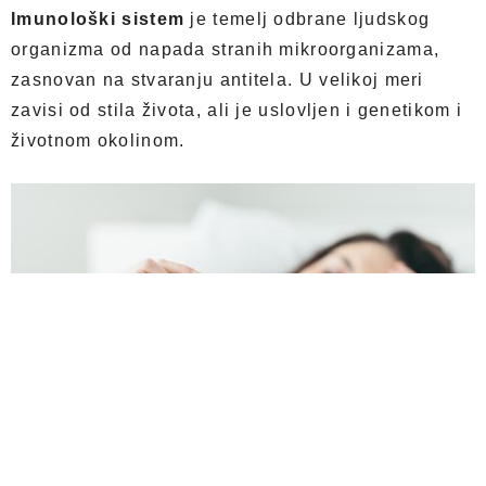
Imunološki sistem
je temelj odbrane ljudskog
organizma od napada stranih mikroorganizama,
zasnovan na stvaranju antitela. U velikoj meri
zavisi od stila života, ali je uslovljen i genetikom i
životnom okolinom.