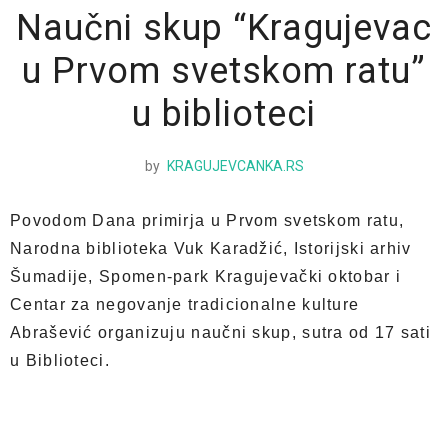
Naučni skup “Kragujevac
u Prvom svetskom ratu”
u biblioteci
by
KRAGUJEVCANKA.RS
Povodom Dana primirja u Prvom svetskom ratu,
Narodna biblioteka Vuk Karadžić, Istorijski arhiv
Šumadije, Spomen-park Kragujevački oktobar i
Centar za negovanje tradicionalne kulture
Abrašević organizuju naučni skup, sutra od 17 sati
u Biblioteci.