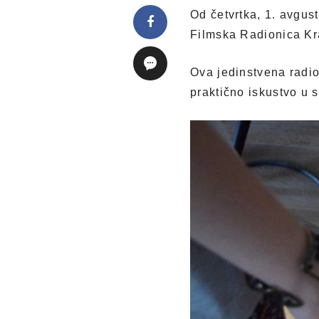
Od četvrtka, 1. avgu
Filmska Radionica Kr
Ova jedinstvena radio
praktično iskustvo u 