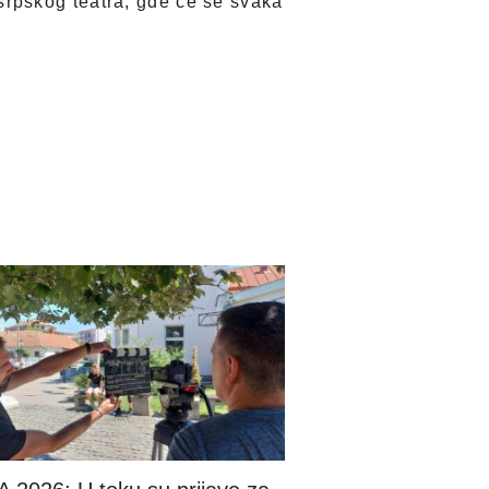
rpskog teatra, gde će se svaka