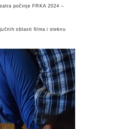
 teatra počinje FRKA 2024 –
učnih oblasti filma i steknu