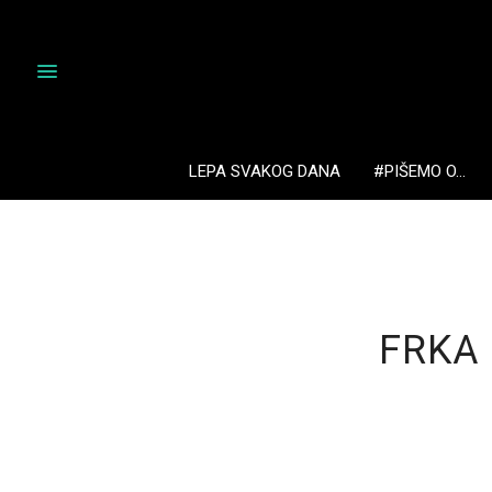
LEPA SVAKOG DANA
#PIŠEMO O…
FRKA 2