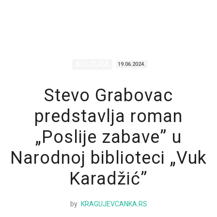
KULTURA
19.06.2024.
Stevo Grabovac
predstavlja roman
„Poslije zabave” u
Narodnoj biblioteci „Vuk
Karadžić”
by
KRAGUJEVCANKA.RS