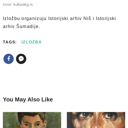
Izvor: kulturakg.rs
Izložbu organizuju Istorijski arhiv Niš i Istorijski
arhiv Šumadije.
TAGS:
IZLOŽBA
You May Also Like