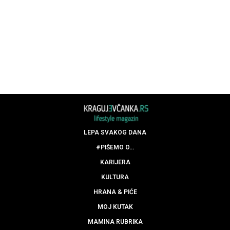
LEPA SVAKOG DANA
#PIŠEMO O…
KARIJERA
KULTURA
HRANA & PIĆE
MOJ KUTAK
MAMINA RUBRIKA