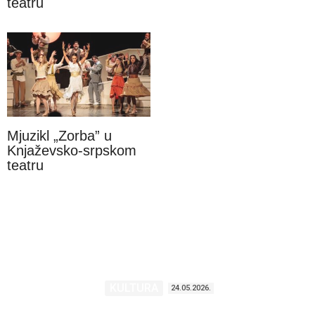
teatru
Mjuzikl „Zorba” u
Knjaževsko-srpskom
teatru
KULTURA
24.05.2026.