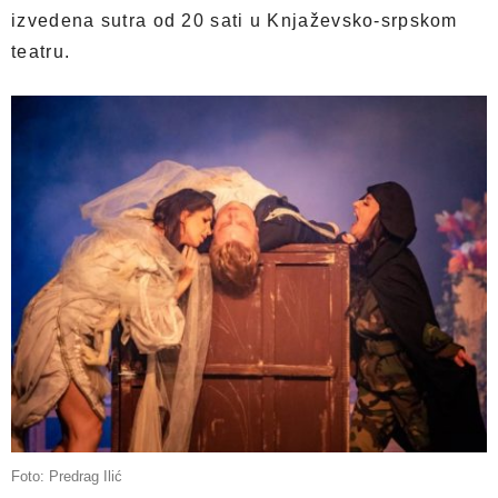
izvedena sutra od 20 sati u Knjaževsko-srpskom
teatru.
Foto: Predrag Ilić