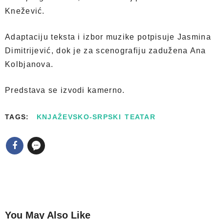
Knežević.
Adaptaciju teksta i izbor muzike potpisuje Jasmina
Dimitrijević, dok je za scenografiju zadužena Ana
Kolbjanova.
Predstava se izvodi kamerno.
TAGS:
KNJAŽEVSKO-SRPSKI TEATAR
You May Also Like