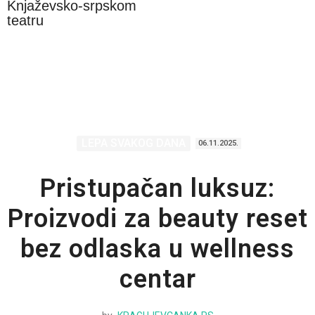
Knjaževsko-srpskom
teatru
LEPA SVAKOG DANA
06.11.2025.
Pristupačan luksuz:
Proizvodi za beauty reset
bez odlaska u wellness
centar