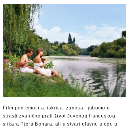
Film pun emocija, iskrica, zanosa, ljubomore i
strasti zvanično prati život čuvenog francuskog
slikara Pjera Bonara, ali u stvari glavnu ulogu u