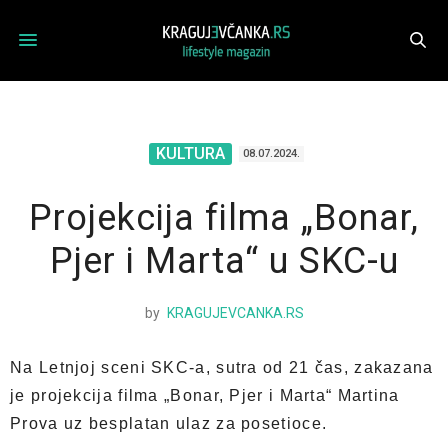
KULTURA
08.07.2024.
Projekcija filma „Bonar,
Pjer i Marta“ u SKC-u
by
KRAGUJEVCANKA.RS
Na Letnjoj sceni SKC-a, sutra od 21 čas, zakazana
je projekcija filma „Bonar, Pjer i Marta“ Martina
Prova uz besplatan ulaz za posetioce.