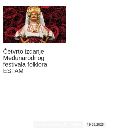
Četvrto izdanje
Međunarodnog
festivala folklora
ESTAM
LEPA SVAKOG DANA
19.06.2025.