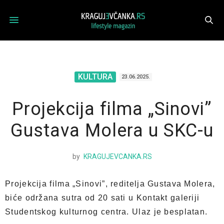
KULTURA
23.06.2025.
Projekcija filma „Sinovi”
Gustava Molera u SKC-u
by
KRAGUJEVCANKA.RS
Projekcija filma „Sinovi”, reditelja Gustava Molera,
biće održana sutra od 20 sati u Kontakt galeriji
Studentskog kulturnog centra. Ulaz je besplatan.