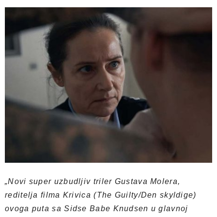
„Novi super uzbudljiv triler Gustava Molera,
reditelja filma Krivica (The Guilty/Den skyldige)
ovoga puta sa Sidse Babe Knudsen u glavnoj