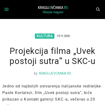
KULTURA
19.11.2024.
Projekcija filma „Uvek
postoji sutra” u SKC-u
by
KRAGUJEVCANKA.RS
Jedno od najboljih ostvarenja italijanske rediteljke
Paole Kortalezi, film „Uvek postoji sutra”, biće
prikazan u Kontakt galeriji SKC-a, večeras u 20