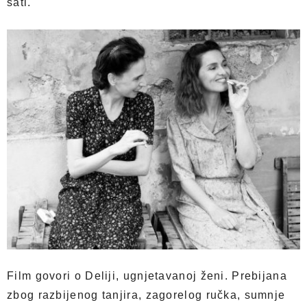
sati.
Film govori o Deliji, ugnjetavanoj ženi. Prebijana
zbog razbijenog tanjira, zagorelog ručka, sumnje