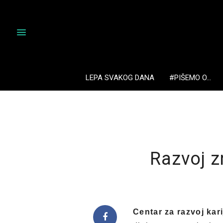
LEPA SVAKOG DANA
#PIŠEMO O…
Razvoj z
Centar za razvoj kar