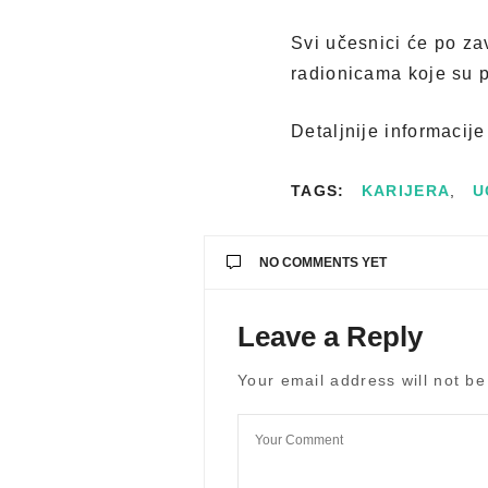
Svi učesnici će po za
radionicama koje su 
Detaljnije informacij
TAGS:
KARIJERA
,
U
NO COMMENTS YET
Leave a Reply
Your email address will not be