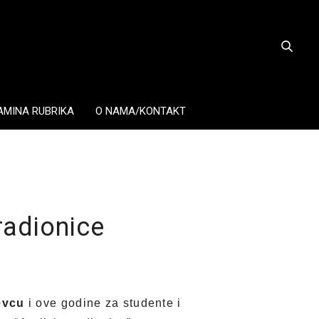
AMINA RUBRIKA
O NAMA/KONTAKT
radionice
evcu
i ove godine za studente i