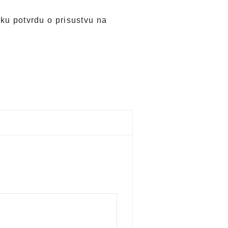
sku potvrdu o prisustvu na