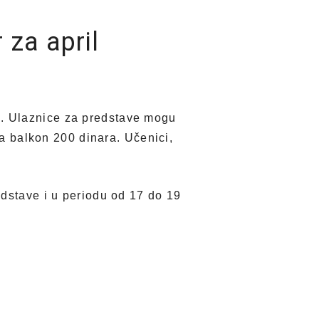
 za april
. Ulaznice za predstave mogu
za balkon 200 dinara. Učenici,
edstave i u periodu od 17 do 19