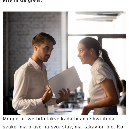
kriv ili da greši.
Mnogo bi sve bilo lakše kada bismo shvatili da
svako ima pravo na svoj stav, ma kakav on bio. Ko