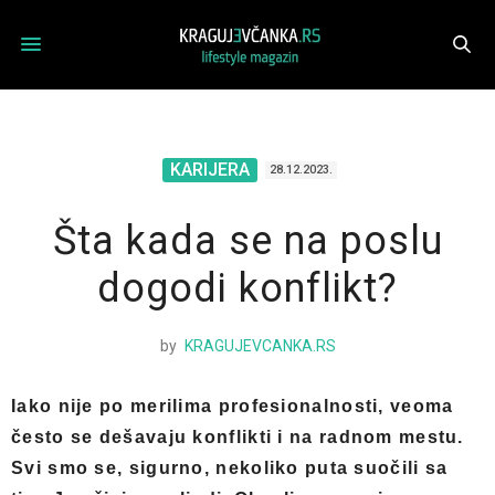
KARIJERA
28.12.2023.
Šta kada se na poslu
dogodi konflikt?
by
KRAGUJEVCANKA.RS
Iako nije po merilima profesionalnosti, veoma
često se dešavaju konflikti i na radnom mestu.
Svi smo se, sigurno, nekoliko puta suočili sa