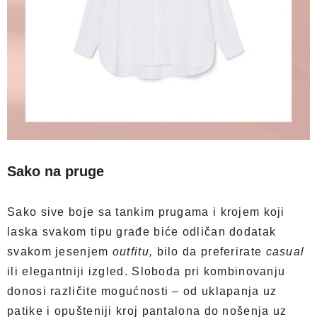
Sako na pruge
Sako sive boje sa tankim prugama i krojem koji
laska svakom tipu građe biće odličan dodatak
svakom jesenjem
outfitu,
bilo da preferirate
casual
ili elegantniji izgled. Sloboda pri kombinovanju
donosi različite mogućnosti – od uklapanja uz
patike i opušteniji kroj pantalona do nošenja uz