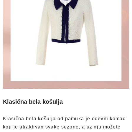
Klasična bela košulja
Klasična bela košulja od pamuka je odevni komad
koji je atraktivan svake sezone, a uz nju možete