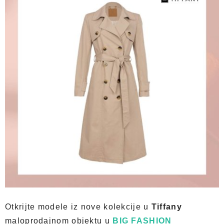
Otkrijte modele iz nove kolekcije u
Tiffany
maloprodajnom objektu u
BIG FASHION