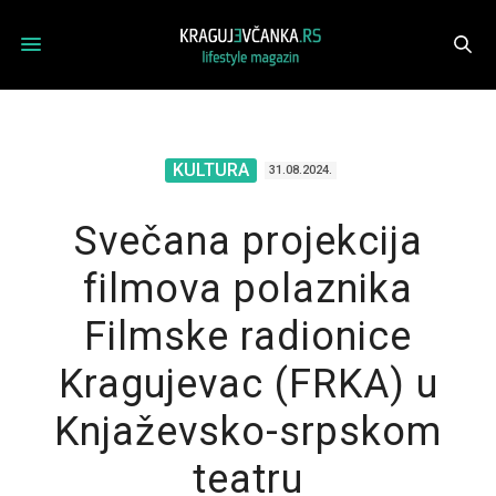
KULTURA
31.08.2024.
Svečana projekcija
filmova polaznika
Filmske radionice
Kragujevac (FRKA) u
Knjaževsko-srpskom
teatru