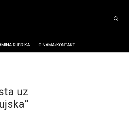
AMINA RUBRIKA
O NAMA/KONTAKT
sta uz
ujska“