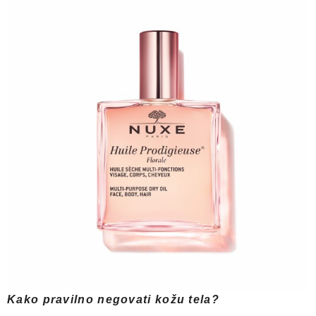
Kako pravilno negovati kožu tela?