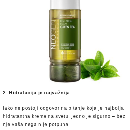
2. Hidratacija je najvažnija
Iako ne postoji odgovor na pitanje koja je najbolja
hidratantna krema na svetu, jedno je sigurno – bez
nje vaša nega nije potpuna.