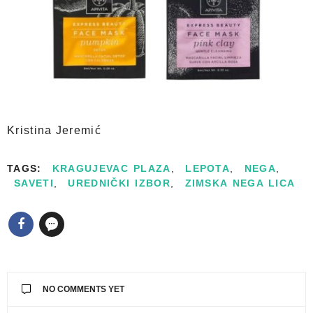
Kristina Jeremić
TAGS:
KRAGUJEVAC PLAZA
,
LEPOTA
,
NEGA
,
SAVETI
,
UREDNIČKI IZBOR
,
ZIMSKA NEGA LICA
NO COMMENTS YET