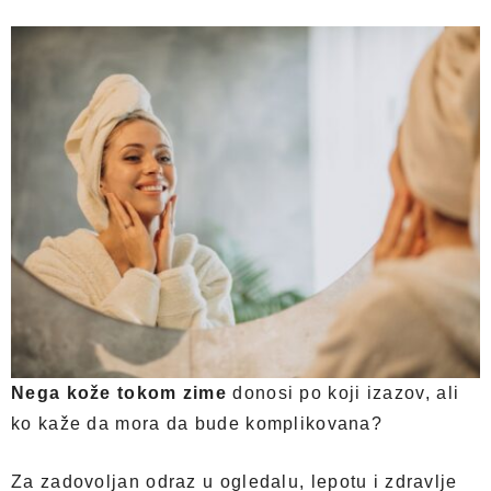
Nega kože tokom zime
donosi po koji izazov, ali
ko kaže da mora da bude komplikovana?
Za zadovoljan odraz u ogledalu, lepotu i zdravlje