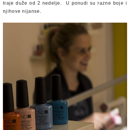
traje duže od 2 nedelje. U ponudi su razne boje i
njihove nijanse.