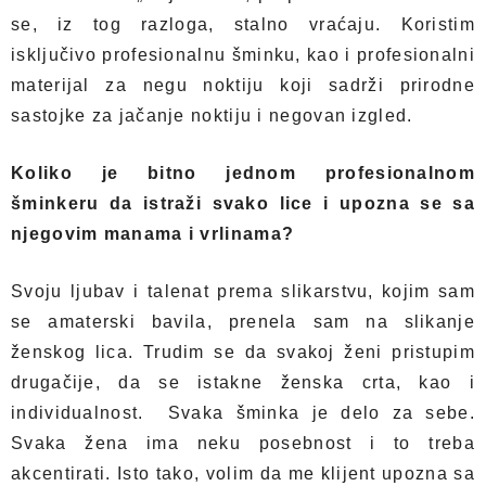
se, iz tog razloga, stalno vraćaju. Koristim
isključivo profesionalnu šminku, kao i profesionalni
materijal za negu noktiju koji sadrži prirodne
sastojke za jačanje noktiju i negovan izgled.
Koliko je bitno jednom profesionalnom
šminkeru da istraži svako lice i upozna se sa
njegovim manama i vrlinama?
Svoju ljubav i talenat prema slikarstvu, kojim sam
se amaterski bavila, prenela sam na slikanje
ženskog lica. Trudim se da svakoj ženi pristupim
drugačije, da se istakne ženska crta, kao i
individualnost. Svaka šminka je delo za sebe.
Svaka žena ima neku posebnost i to treba
akcentirati. Isto tako, volim da me klijent upozna sa