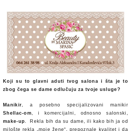
Koji su to glavni aduti tvog salona i šta je to
zbog čega se dame odlučuju za tvoje usluge?
Manikir
, a posebno specijalizovani manikir
Shellac-om
, i komercijalni, odnosno salonski,
make-up
. Rekla bih da su dame, ili kako bih ja od
milošte rekla „moje žene“, prepoznale kvalitet i da