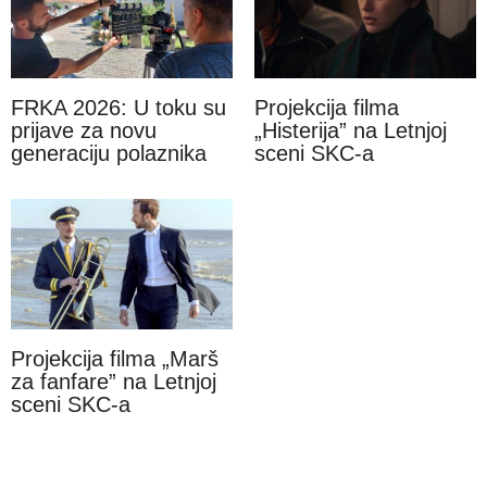
FRKA 2026: U toku su
Projekcija filma
prijave za novu
„Histerija” na Letnjoj
generaciju polaznika
sceni SKC-a
Projekcija filma „Marš
za fanfare” na Letnjoj
sceni SKC-a