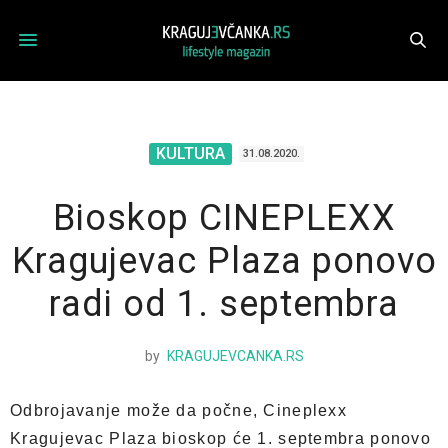
KULTURA
31.08.2020.
Bioskop CINEPLEXX
Kragujevac Plaza ponovo
radi od 1. septembra
by
KRAGUJEVCANKA.RS
Odbrojavanje može da počne, Cineplexx
Kragujevac Plaza bioskop će 1. septembra ponovo