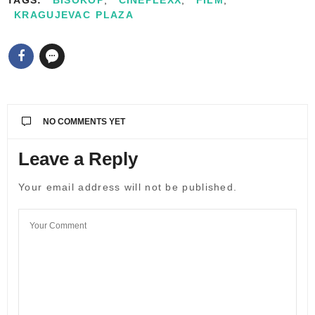
TAGS:
BISOKOP
,
CINEPLEXX
,
FILM
,
KRAGUJEVAC PLAZA
NO COMMENTS YET
Leave a Reply
Your email address will not be published.