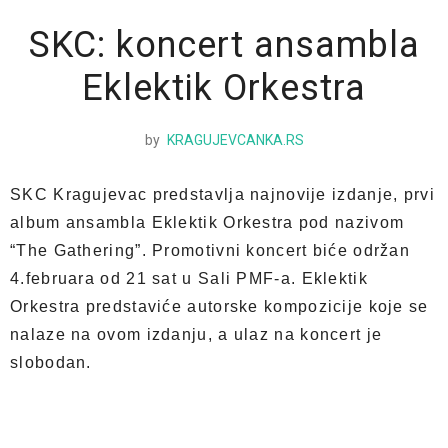
SKC: koncert ansambla
Eklektik Orkestra
by
KRAGUJEVCANKA.RS
SKC Kragujevac predstavlja najnovije izdanje, prvi
album ansambla Eklektik Orkestra pod nazivom
“The Gathering”. Promotivni koncert biće održan
4.februara od 21 sat u Sali PMF-a. Eklektik
Orkestra predstaviće autorske kompozicije koje se
nalaze na ovom izdanju, a ulaz na koncert je
slobodan.