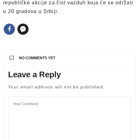
republičke akcije za čist vazduh koja će se održati
u 20 gradova u Srbiji.
NO COMMENTS YET
Leave a Reply
Your email address will not be published.