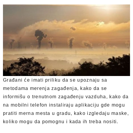
Građani će imati priliku da se upoznaju sa
metodama merenja zagađenja, kako da se
informišu o trenutnom zagađenju vazduha, kako da
na mobilni telefon instaliraju aplikaciju gde mogu
pratiti merna mesta u gradu, kako izgledaju maske,
koliko mogu da pomognu i kada ih treba nositi.