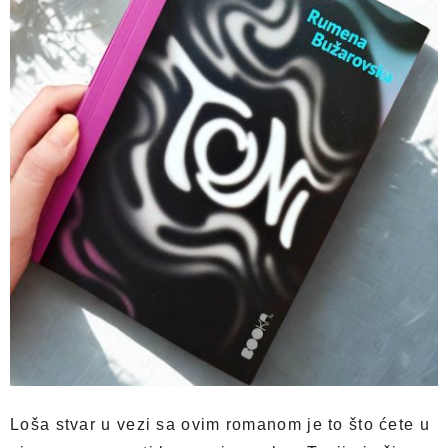
Loša stvar u vezi sa ovim romanom je to što ćete u