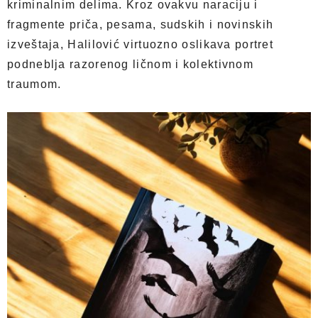
kriminalnim delima. Kroz ovakvu naraciju i
fragmente priča, pesama, sudskih i novinskih
izveštaja, Halilović virtuozno oslikava portret
podneblja razorenog ličnom i kolektivnom
traumom.