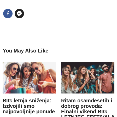
You May Also Like
BIG letnja sniženja:
Ritam osamdesetih i
Izdvojili smo
dobrog provoda:
najpovoljnije ponude
Finalni vikend BIG
LETNJEG FESTIVALA