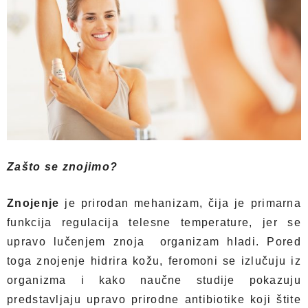
Zašto se znojimo?
Znojenje
je prirodan mehanizam, čija je primarna
funkcija regulacija telesne temperature, jer se
upravo lučenjem znoja organizam hladi. Pored
toga znojenje hidrira kožu, feromoni se izlučuju iz
organizma i kako naučne studije pokazuju
predstavljaju upravo prirodne antibiotike koji štite