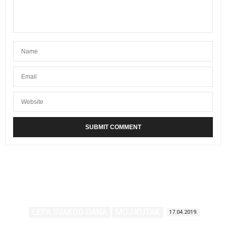
LEPA SVAKOG DANA
MOJ KUTAK
17.04.2019.