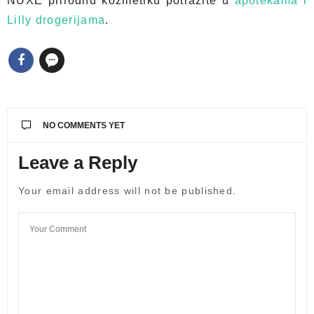
NUXE prirodnu kozmetiku potražite u
apotekama i
Lilly drogerijama
.
NO COMMENTS YET
Leave a Reply
Your email address will not be published.