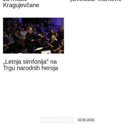
Kragujevčane
„Letnja simfonija” na
Trgu narodnih heroja
HRANA & PIĆE
02.05.2025.