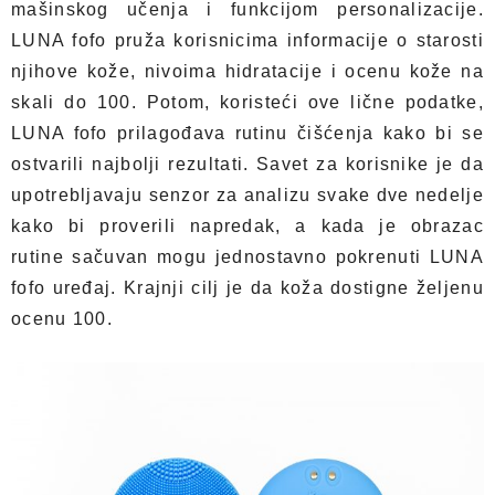
mašinskog učenja i funkcijom personalizacije.
LUNA fofo pruža korisnicima informacije o starosti
njihove kože, nivoima hidratacije i ocenu kože na
skali do 100. Potom, koristeći ove lične podatke,
LUNA fofo prilagođava rutinu čišćenja kako bi se
ostvarili najbolji rezultati. Savet za korisnike je da
upotrebljavaju senzor za analizu svake dve nedelje
kako bi proverili napredak, a kada je obrazac
rutine sačuvan mogu jednostavno pokrenuti LUNA
fofo uređaj. Krajnji cilj je da koža dostigne željenu
ocenu 100.