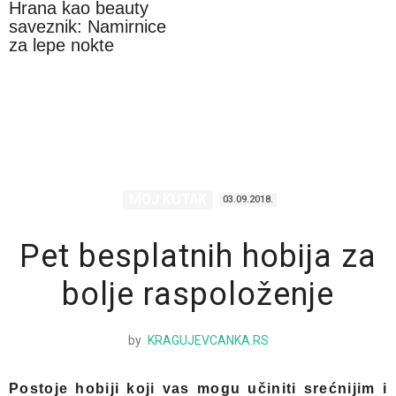
Hrana kao beauty
saveznik: Namirnice
za lepe nokte
MOJ KUTAK
03.09.2018.
Pet besplatnih hobija za
bolje raspoloženje
by
KRAGUJEVCANKA.RS
Postoje hobiji koji vas mogu učiniti srećnijim i