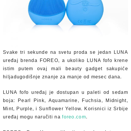
Svake tri sekunde na svetu proda se jedan LUNA
uređaj brenda FOREO, a ukoliko LUNA fofo krene
istim putem ovaj mali beauty gadget sakupiće
hiljadugodišnje znanje za manje od mesec dana.
LUNA fofo uređaj je dostupan u paleti od sedam
boja: Pearl Pink, Aquamarine, Fuchsia, Midnight,
Mint, Purple, i Sunflower Yellow. Korisnici iz Srbije
uređaj mogu naručiti na
foreo.com
.