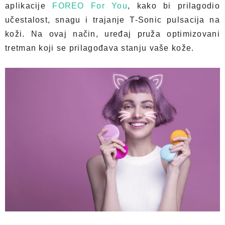
aplikacije
FOREO For You
, kako bi prilagodio
učestalost, snagu i trajanje T-Sonic pulsacija na
koži. Na ovaj način, uređaj pruža optimizovani
tretman koji se prilagođava stanju vaše kože.