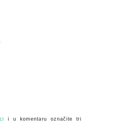
ici
i u komentaru označite tri