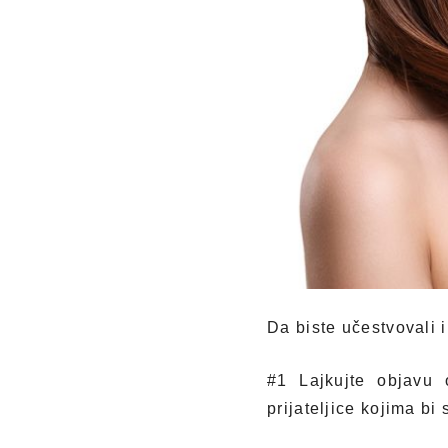
Da biste učestvovali i
#1 Lajkujte objavu
prijateljice kojima b