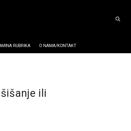
AMINA RUBRIKA
O NAMA/KONTAKT
išanje ili