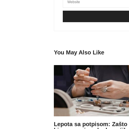
You May Also Like
Lepota sa potpisom: Zašto