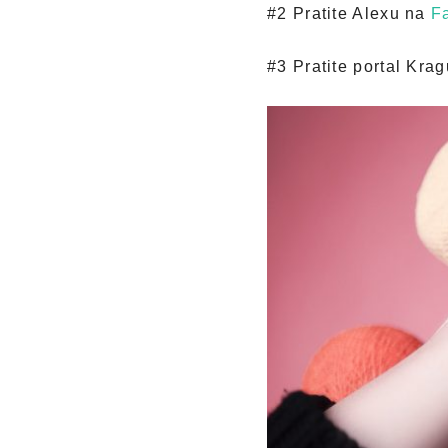
#2 Pratite Alexu na
F
#3 Pratite portal Kr