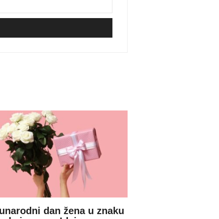
narodni dan žena u znaku