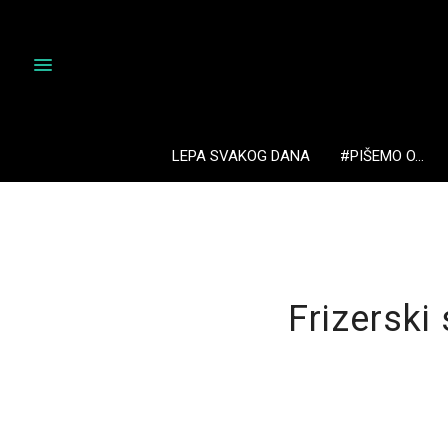
LEPA SVAKOG DANA
#PIŠEMO O…
Frizerski 