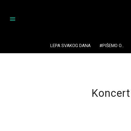
LEPA SVAKOG DANA
#PIŠEMO O…
Koncert