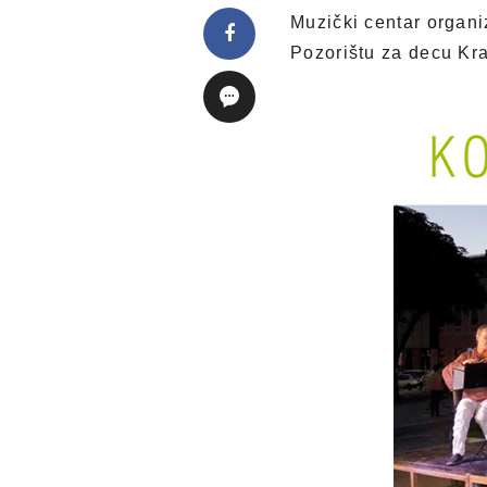
Muzički centar organ
Pozorištu za decu Kr