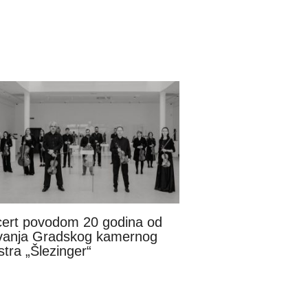
ert povodom 20 godina od
vanja Gradskog kamernog
stra „Šlezinger“