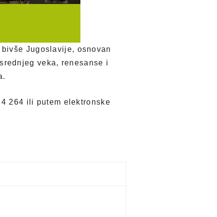
 bivše Jugoslavije, osnovan
srednjeg veka, renesanse i
a.
34 264 ili putem elektronske