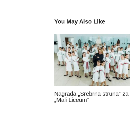
You May Also Like
Nagrada „Srebrna struna” za
„Mali Liceum”