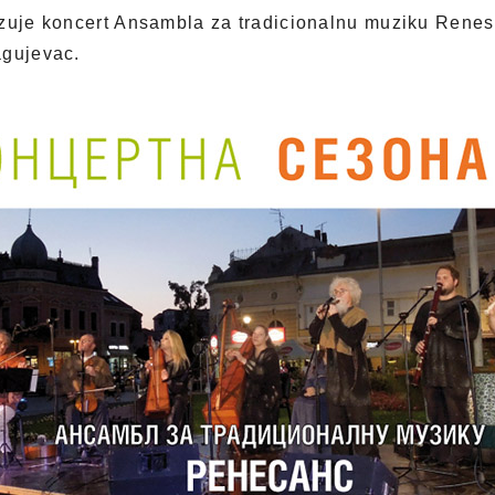
izuje koncert Ansambla za tradicionalnu muziku Renes
agujevac.