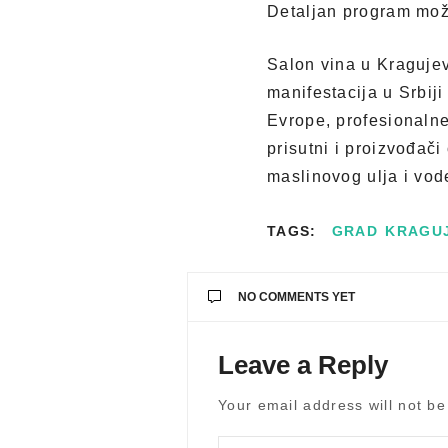
Detaljan program mož
Salon vina u Kragujev
manifestacija u Srbiji
Evrope, profesionalne
prisutni i proizvođač
maslinovog ulja i vod
TAGS:
GRAD KRAGU
NO COMMENTS YET
Leave a Reply
Your email address will not be