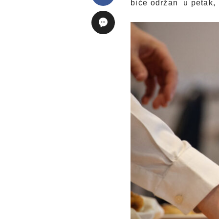
biće održan u petak, 