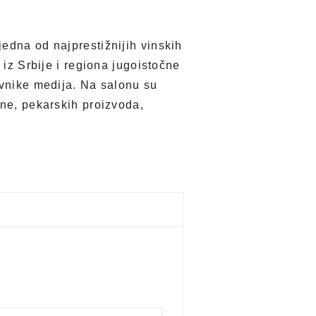
edna od najprestižnijih vinskih
 iz Srbije i regiona jugoistočne
avnike medija. Na salonu su
ane, pekarskih proizvoda,