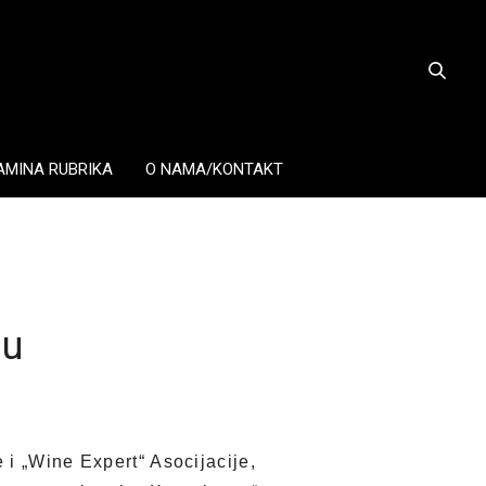
AMINA RUBRIKA
O NAMA/KONTAKT
cu
 i „Wine Expert“ Asocijacije,