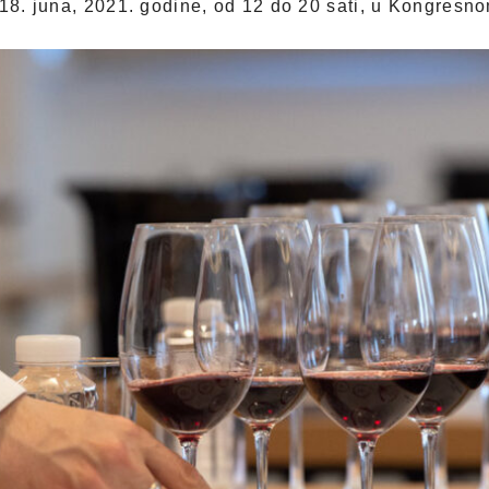
18. juna, 2021. godine, od 12 do 20 sati, u Kongresno