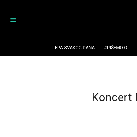
LEPA SVAKOG DANA
#PIŠEMO O…
Koncert 