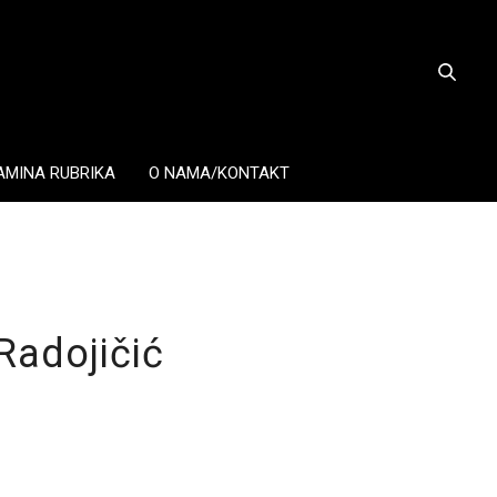
AMINA RUBRIKA
O NAMA/KONTAKT
Radojičić