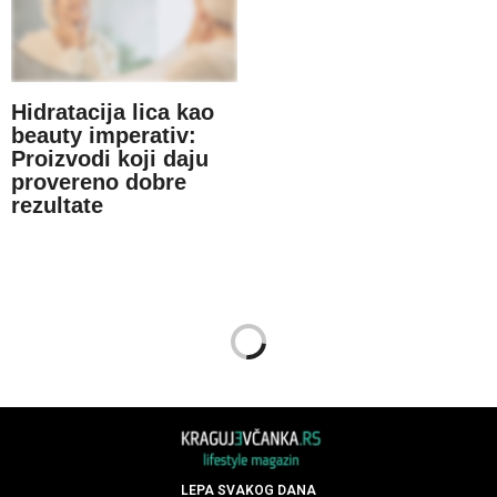
Hidratacija lica kao
beauty imperativ:
Proizvodi koji daju
provereno dobre
rezultate
LEPA SVAKOG DANA
03.01.2018.
Neka praznično