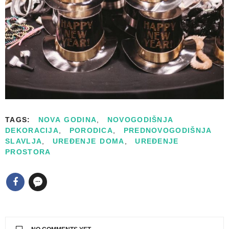
TAGS:
NOVA GODINA
,
NOVOGODIŠNJA
DEKORACIJA
,
PORODICA
,
PREDNOVOGODIŠNJA
SLAVLJA
,
UREĐENJE DOMA
,
UREĐENJE
PROSTORA