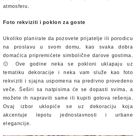
atmosferu.
Foto rekviziti i poklon za goste
Ukoliko planirate da pozovete prijatelje ili porodicu
na proslavu u svom domu, kao svaka dobra
domaćica pripremićete simbolične darove gostima.
🙂 Ove godine neka se pokloni uklapaju uz
tematiku dekoracije i neka vam služe kao foto
rekviziti i sjajna uspomena na predivno provedeno
veče. Šeširi sa natpisima će se dopasti svima, a
možete ih napraviti same ili kupiti gotova rešenja.
Ovaj izbor uklopiće se uz dekoraciju koja
akcentuje lepotu jednostavnosti i urbane
elegancije.