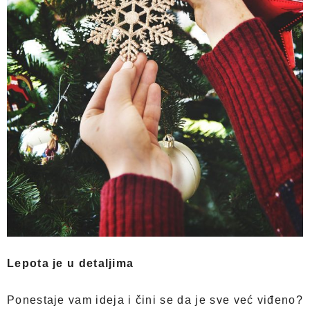
Lepota je u detaljima
Ponestaje vam ideja i čini se da je sve već viđeno?