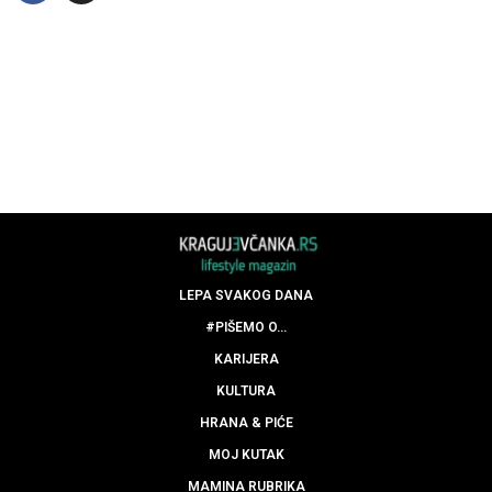
LEPA SVAKOG DANA
#PIŠEMO O…
KARIJERA
KULTURA
HRANA & PIĆE
MOJ KUTAK
MAMINA RUBRIKA