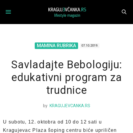
MAMINA RUBRIKA
07.10.2019.
Savladajte Bebologiju:
edukativni program za
trudnice
by
KRAGUJEVCANKA.RS
U subotu, 12. oktobra od 10 do 12 sati u
Kragujevac Plaza šoping centru biće upriličen