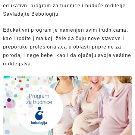
edukativni program za trudnice i buduće roditelje –
Savladajte Bebologiju.
Edukativni program je namenjen svim trudnicama,
kao i roditeljima koji žele da čuju nove stavove i
preporuke profesionalaca u oblasti pripreme za
porođaj i nege bebe, kao i da ojačaju svoje veštine
roditeljstva.