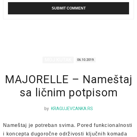
MOJ KUTAK
06.10.2019.
MAJORELLE – Nameštaj
sa ličnim potpisom
by
KRAGUJEVCANKA.RS
Nameštaj je potreban svima. Pored funkcionalnosti
i koncepta dugoročne održivosti ključnih komada