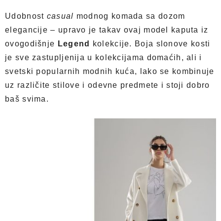
Udobnost
casual
modnog komada sa dozom
elegancije – upravo je takav ovaj model kaputa iz
ovogodišnje
Legend
kolekcije. Boja slonove kosti
je sve zastupljenija u kolekcijama domaćih, ali i
svetski popularnih modnih kuća, lako se kombinuje
uz različite stilove i odevne predmete i stoji dobro
baš svima.