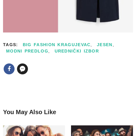
TAGS:
BIG FASHION KRAGUJEVAC
,
JESEN
,
MODNI PREDLOG
,
UREDNIČKI IZBOR
You May Also Like