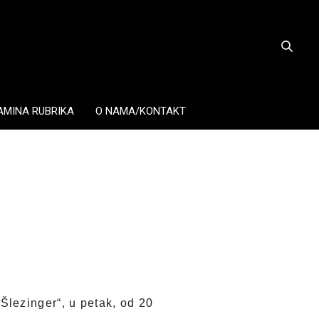
AMINA RUBRIKA
O NAMA/KONTAKT
lezinger“, u petak, od 20