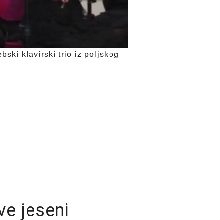
ki klavirski trio iz poljskog
ve jeseni