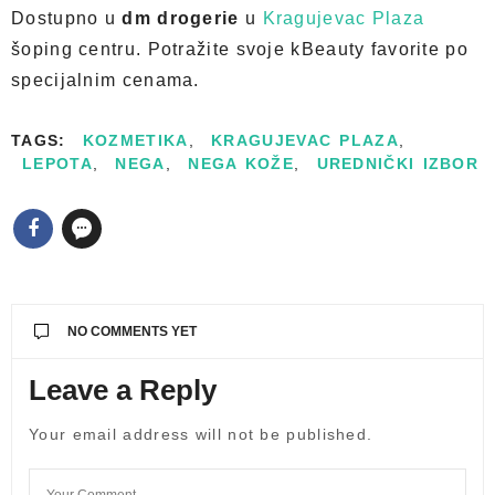
Dostupno u
dm drogerie
u
Kragujevac Plaza
šoping centru. Potražite svoje kBeauty favorite po
specijalnim cenama.
TAGS:
KOZMETIKA
,
KRAGUJEVAC PLAZA
,
LEPOTA
,
NEGA
,
NEGA KOŽE
,
UREDNIČKI IZBOR
NO COMMENTS YET
Leave a Reply
Your email address will not be published.