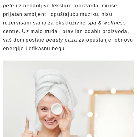
pete
uz neodoljive teksture proizvoda, mirise,
prijatan ambijent i opuštajuću muziku, nisu
rezervisani samo za ekskluzivne
spa & wellness
centre. Uz malo truda i pravilan odabir proizvoda,
vaš dom postaje
beauty
oaza za opuštanje, obnovu
energije i efikasnu negu.