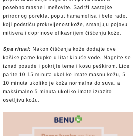
posebno masne i mešovite. Sadrži sastojke
prirodnog porekla, poput hamamelisa i bele rade,
koji podstiču prokrvljenost kože, smanjuju pojavu
mitisera i doprinose efikasnijem čišćenju kože.
Spa ritual:
Nakon čišćenja kože dodajte dve
kašike parne kupke u litar kipuće vode. Nagnite se
iznad posude i pokrijte teme i kosu peškirom. Lice
parite 10-15 minuta ukoliko imate masnu kožu, 5-
10 minuta ukoliko je koža normalna do suva, a
maksimalno 5 minuta ukoliko imate izrazito
osetljivu kožu.