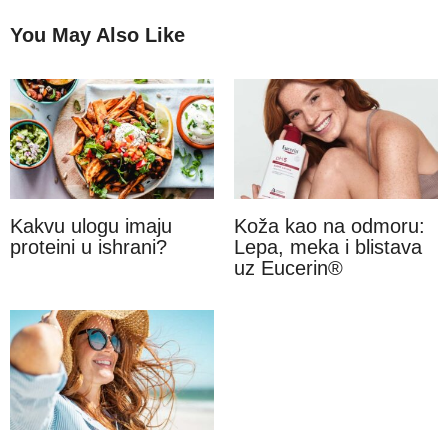
You May Also Like
Kakvu ulogu imaju
Koža kao na odmoru:
proteini u ishrani?
Lepa, meka i blistava
uz Eucerin®