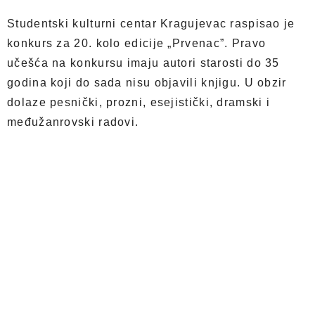
Studentski kulturni centar Kragujevac raspisao je
konkurs za 20. kolo edicije „Prvenac”. Pravo
učešća na konkursu imaju autori starosti do 35
godina koji do sada nisu objavili knjigu. U obzir
dolaze pesnički, prozni, esejistički, dramski i
međužanrovski radovi.