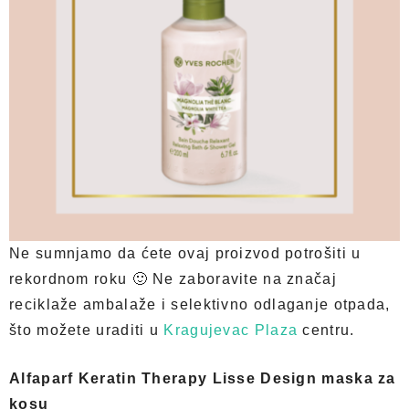
Ne sumnjamo da ćete ovaj proizvod potrošiti u
rekordnom roku 🙂 Ne zaboravite na značaj
reciklaže ambalaže i selektivno odlaganje otpada,
što možete uraditi u
Kragujevac Plaza
centru.
Alfaparf Keratin Therapy Lisse Design maska za
kosu