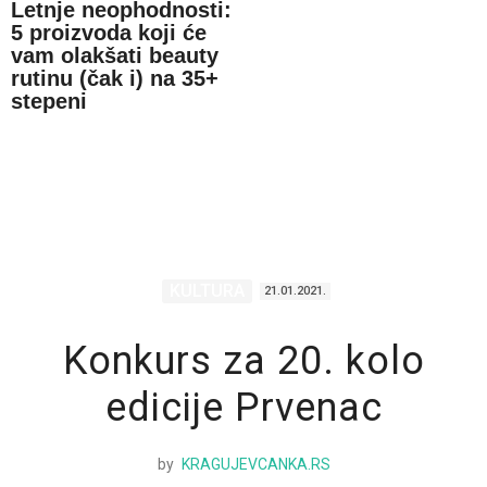
Letnje neophodnosti:
5 proizvoda koji će
vam olakšati beauty
rutinu (čak i) na 35+
stepeni
KULTURA
21.01.2021.
Konkurs za 20. kolo
edicije Prvenac
by
KRAGUJEVCANKA.RS