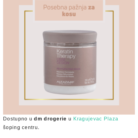
Dostupno u
dm drogerie
u
Kragujevac Plaza
šoping centru.