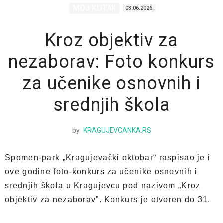
MOJ KUTAK
03.06.2026.
Kroz objektiv za
nezaborav: Foto konkurs
za učenike osnovnih i
srednjih škola
by
KRAGUJEVCANKA.RS
Spomen-park „Kragujevački oktobar“ raspisao je i
ove godine foto-konkurs za učenike osnovnih i
srednjih škola u Kragujevcu pod nazivom „Kroz
objektiv za nezaborav”. Konkurs je otvoren do 31.
avgusta.