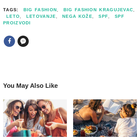
TAGS:
BIG FASHION
,
BIG FASHION KRAGUJEVAC
,
LETO
,
LETOVANJE
,
NEGA KOŽE
,
SPF
,
SPF
PROIZVODI
You May Also Like