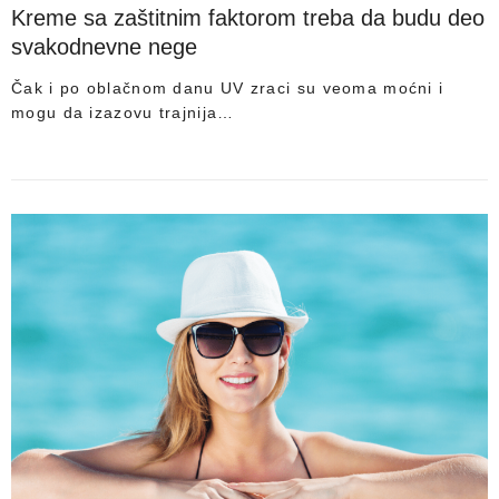
Kreme sa zaštitnim faktorom treba da budu deo
svakodnevne nege
Čak i po oblačnom danu UV zraci su veoma moćni i
mogu da izazovu trajnija…