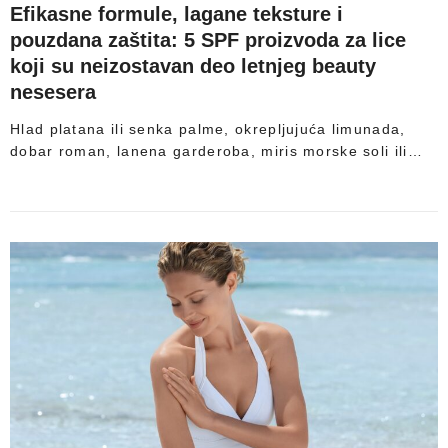
Efikasne formule, lagane teksture i
pouzdana zaštita: 5 SPF proizvoda za lice
koji su neizostavan deo letnjeg beauty
nesesera
Hlad platana ili senka palme, okrepljujuća limunada,
dobar roman, lanena garderoba, miris morske soli ili…