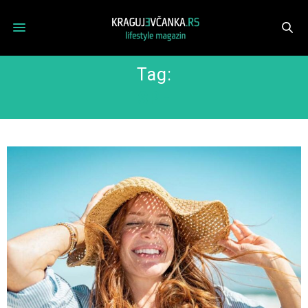
Tag:
SPF