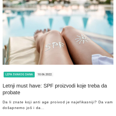
LEPA SVAKOG DANA
10.06.2022.
Letnji must have: SPF proizvodi koje treba da
probate
Da li znate koji anti age proivod je najefikasniji? Da vam
došapnemo još i da…