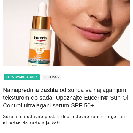
LEPA SVAKOG DANA
13.04.2026.
Najnaprednija zaštita od sunca sa najlaganijom
teksturom do sada: Upoznajte Eucerin® Sun Oil
Control ultralagani serum SPF 50+
Serumi su odavno postali deo redovne rutine nege, ali
ni jedan do sada nije koži…