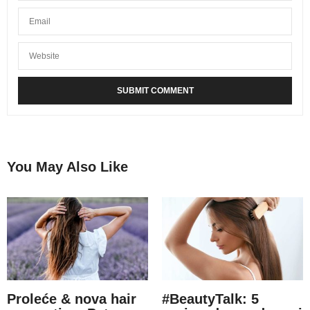
You May Also Like
Proleće & nova hair
#BeautyTalk: 5