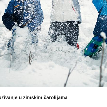
uživanje u zimskim čarolijama