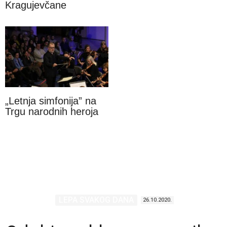
Kragujevčane
„Letnja simfonija” na
Trgu narodnih heroja
LEPA SVAKOG DANA
26.10.2020.