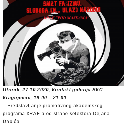
Utorak, 27.10.2020, Кontakt galerija SКC
Кragujevac, 19:00 – 21:00
–
Predstavljanje promotivnog akademskog
programa КRAF-a od strane selektora Dejana
Dabića