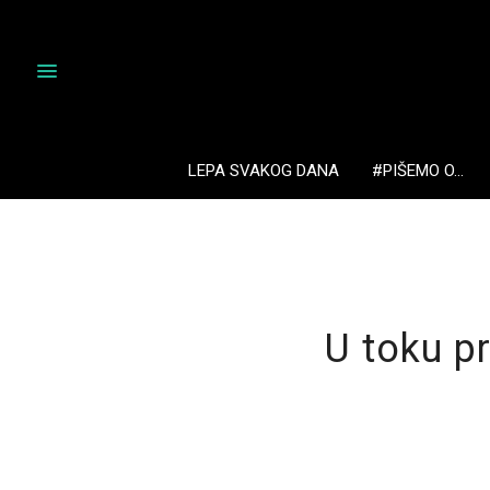
LEPA SVAKOG DANA
#PIŠEMO O…
U toku pr