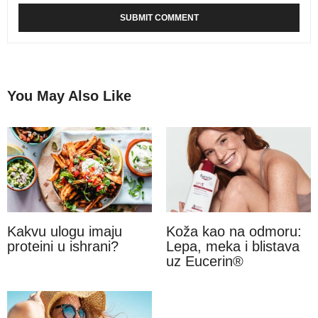
You May Also Like
Kakvu ulogu imaju
Koža kao na odmoru:
proteini u ishrani?
Lepa, meka i blistava
uz Eucerin®