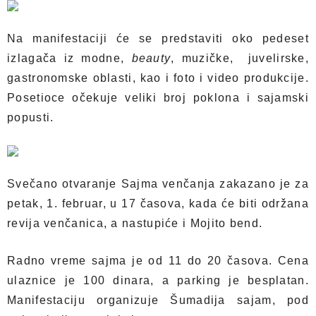
Na manifestaciji će se predstaviti oko pedeset
izlagača iz modne,
beauty
, muzičke, juvelirske,
gastronomske oblasti, kao i foto i video produkcije.
Posetioce očekuje veliki broj poklona i sajamski
popusti.
Svečano otvaranje Sajma venčanja zakazano je za
petak, 1. februar, u 17 časova, kada će biti održana
revija venčanica, a nastupiće i Mojito bend.
Radno vreme sajma je od 11 do 20 časova. Cena
ulaznice je 100 dinara, a parking je besplatan.
Manifestaciju organizuje Šumadija sajam, pod