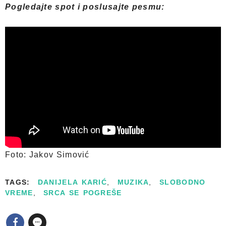
Pogledajte spot i poslusajte pesmu:
Foto: Jakov Simović
TAGS:
DANIJELA KARIĆ
,
MUZIKA
,
SLOBODNO
VREME
,
SRCA SE POGREŠE