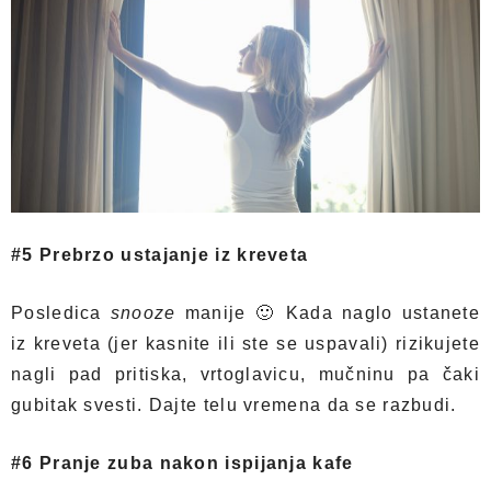
#5 Prebrzo ustajanje iz kreveta
Posledica
snooze
manije 🙂 Kada naglo ustanete
iz kreveta (jer kasnite ili ste se uspavali) rizikujete
nagli pad pritiska, vrtoglavicu, mučninu pa čaki
gubitak svesti. Dajte telu vremena da se razbudi.
#6 Pranje zuba nakon ispijanja kafe