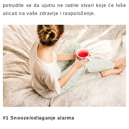
potrudite se da ujutru ne radite stvari koje će loše
uticati na vaše zdravlje i raspoloženje.
#1 Snooze/odlaganje alarma