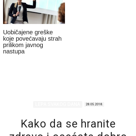
Uobičajene greške
koje povećavaju strah
prilikom javnog
nastupa
LEPA SVAKOG DANA
28.05.2018.
Kako da se hranite