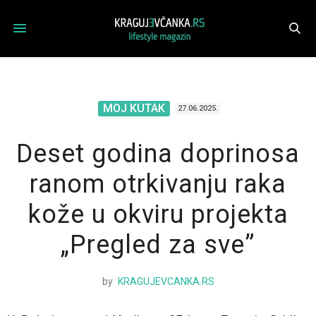
MOJ KUTAK
27.06.2025.
Deset godina doprinosa
ranom otrkivanju raka
kože u okviru projekta
„Pregled za sve”
by
KRAGUJEVCANKA.RS