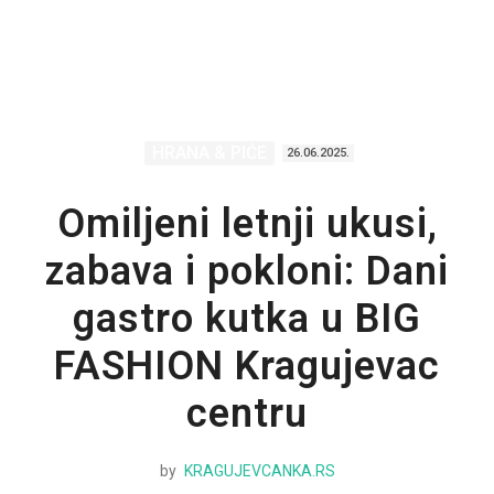
HRANA & PIĆE
26.06.2025.
Omiljeni letnji ukusi,
zabava i pokloni: Dani
gastro kutka u BIG
FASHION Kragujevac
centru
by
KRAGUJEVCANKA.RS