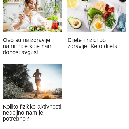
Ovo su najzdravije
Dijete i rizici po
namirnice koje nam
zdravlje: Keto dijeta
donosi avgust
Koliko fizičke aktivnosti
nedeljno nam je
potrebno?