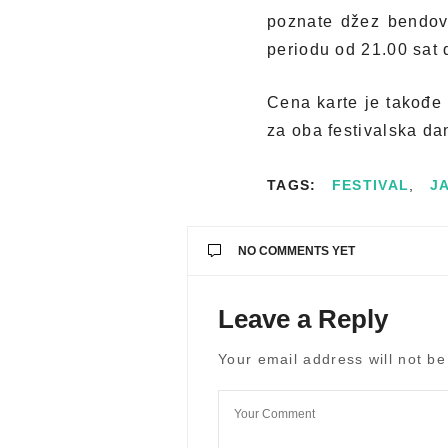
poznate džez bendov
periodu od 21.00 sat 
Cena karte je takođe 
za oba festivalska dan
TAGS:
FESTIVAL
,
J
NO COMMENTS YET
Leave a Reply
Your email address will not be