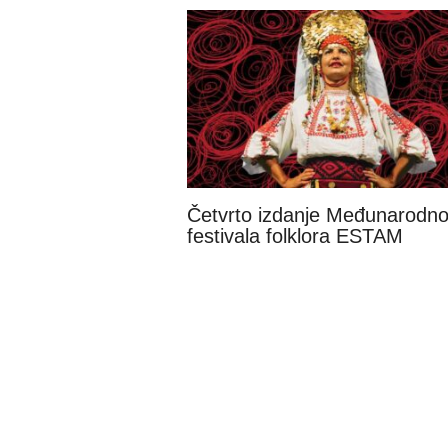
Četvrto izdanje Međunarodn
festivala folklora ESTAM