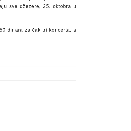
ju sve džezere, 25. oktobra u
50 dinara za čak tri koncerta, a