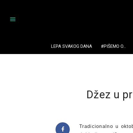
LEPA SVAKOG DANA
#PIŠEMO O…
Džez u p
Tradicionalno u okto