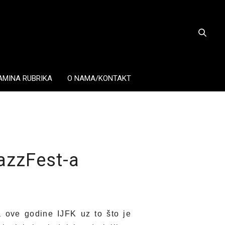
AMINA RUBRIKA
O NAMA/KONTAKT
azzFest-a
a ove godine IJFK uz to što je