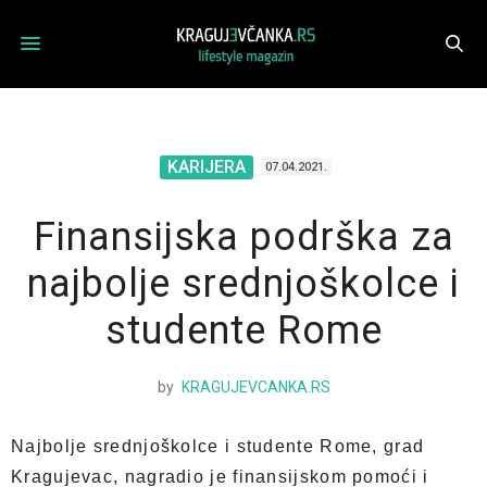
KARIJERA
07.04.2021.
Finansijska podrška za
najbolje srednjoškolce i
studente Rome
by
KRAGUJEVCANKA.RS
Najbolje srednjoškolce i studente Rome, grad
Kragujevac, nagradio je finansijskom pomoći i