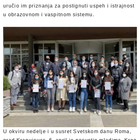
uručio im priznanja za postignuti uspeh i istrajnost
u obrazovnom i vaspitnom sistemu.
U okviru nedelje i u susret Svetskom danu Roma,