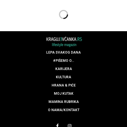
LEPA SVAKOG DANA
#PIŠEMO O…
KARIJERA
KULTURA
HRANA & PIĆE
MOJ KUTAK
MAMINA RUBRIKA
O NAMA/KONTAKT