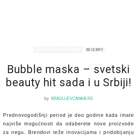
LEPA SVAKOG DANA
03.12.2017.
Bubble maska – svetski
beauty hit sada i u Srbiji!
by
KRAGUJEVCANKA.RS
Prednovogodišnji period je deo godine kada imate
najviše mogućnosti da odaberete nove proizvode
za negu. Brendovi teže inovacijama i pridobijanju