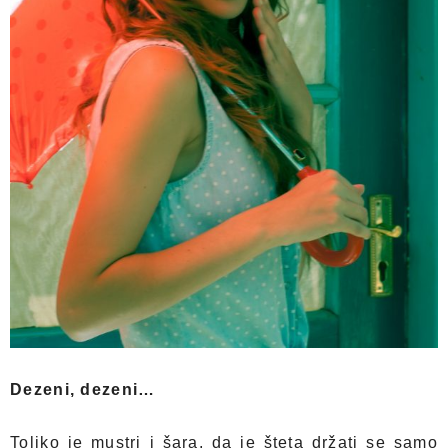
Dezeni, dezeni…
Toliko je mustri i šara, da je šteta držati se samo