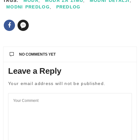
TAGS:
MODA
,
MODA ZA ZIMU
,
MODNI DETALJI
,
MODNI PREDLOG
,
PREDLOG
NO COMMENTS YET
Leave a Reply
Your email address will not be published.