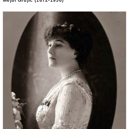
Mejbl Grujić (1872-1956)