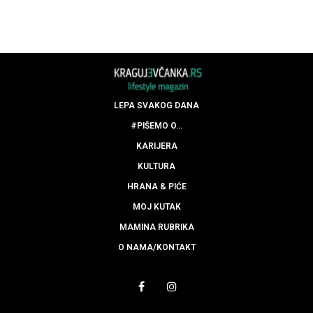
LEPA SVAKOG DANA
#PIŠEMO O…
KARIJERA
KULTURA
HRANA & PIĆE
MOJ KUTAK
MAMINA RUBRIKA
O NAMA/KONTAKT